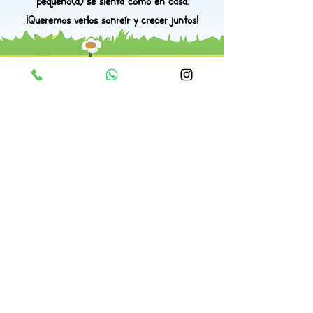
pequeño(a) se sienta como en casa.
¡Queremos verlos sonreír y crecer juntos!
© Preescolar Mundo del Juguete
PODCAST
CONTACTO
CRECIENDO CON AMOR
MODELO
UBICACIÓN